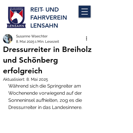
REIT- UND
FAHRVEREIN
LENSAHN
Susanne Waechter
8. Mai 2025
1 Min. Lesezeit
Dressurreiter in Breiholz
und Schönberg
erfolgreich
Aktualisiert:
8. Mai 2025
Während sich die Springreiter am 
Wochenende vorwiegend auf der 
Sonneninsel aufhielten, zog es die 
Dressurreiter in das Landesinnere. 