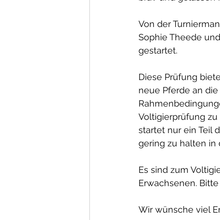
Von der Turnierman
Sophie Theede und
gestartet. 
Diese Prüfung biete
neue Pferde an die
Rahmenbedingunge
Voltigierprüfung zu
startet nur ein Tei
gering zu halten in
Es sind zum Voltigi
Erwachsenen. Bitte 
Wir wünsche viel Er