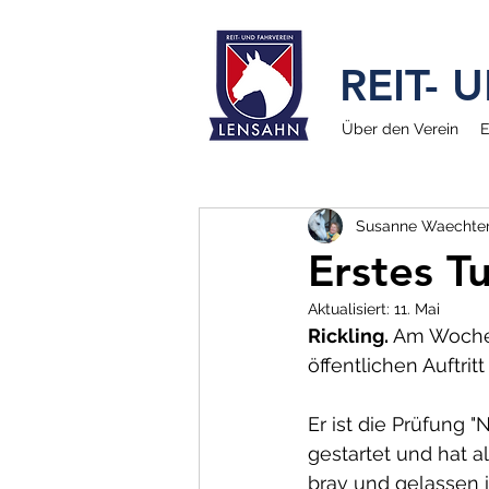
REIT-
Über den Verein
E
Susanne Waechte
Erstes Tu
Aktualisiert:
11. Mai
Rickling. 
Am Wochen
öffentlichen Auftritt
Er ist die Prüfung 
gestartet und hat a
brav und gelassen i