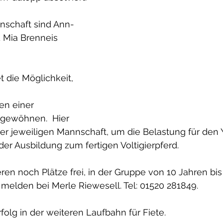
nschaft sind Ann-
 Mia Brenneis 
t die Möglichkeit, 
 
n einer 
 gewöhnen.  Hier 
l der jeweiligen Mannschaft, um die Belastung für den
 der Ausbildung zum fertigen Voltigierpferd.
eren noch Plätze frei, in der Gruppe von 10 Jahren bi
melden bei Merle Riewesell. Tel: 01520 281849.
folg in der weiteren Laufbahn für Fiete.