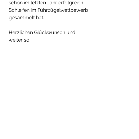
schon im letzten Jahr erfolgreich 
Schleifen im Führzügelwettbewerb 
gesammelt hat.
Herzlichen Glückwunsch und 
weiter so. 
Alle ansehen
Aktuelle Beiträge