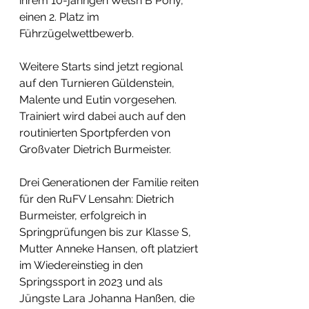
ihrem 10-jährigen Welsh B Pony, 
einen 2. Platz im 
Führzügelwettbewerb.
Weitere Starts sind jetzt regional 
auf den Turnieren Güldenstein, 
Malente und Eutin vorgesehen. 
Trainiert wird dabei auch auf den 
routinierten Sportpferden von 
Großvater Dietrich Burmeister.
Drei Generationen der Familie reiten 
für den RuFV Lensahn: Dietrich 
Burmeister, erfolgreich in 
Springprüfungen bis zur Klasse S, 
Mutter Anneke Hansen, oft platziert 
im Wiedereinstieg in den 
Springssport in 2023 und als 
Jüngste Lara Johanna Hanßen, die 