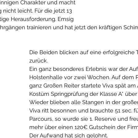
sinnigen Charakter und macht 
cht leicht. Für die jetzt 13 
chtige Herausforderung. Emsig 
Lehrgängen trainieren und hat jetzt den kräftigen Schi
Die Beiden blicken auf eine erfolgreiche 
zurück.  
Ein ganz besonderes Erlebnis war der Auftr
Holstenhalle vor zwei Wochen. Auf dem P
ganz Großen Reiter startete Viva spät am 
Kostüm Springprüfung der Klasse A* über
Wieder blieben alle Stangen in der großen
Viva ritt besonnen und brauchte 51 sec. f
Parcours, so wurde sie 1. Reserve und fre
mehr über einen 120€ Gutschein der Firm
Der Aufwand hat sich gelohnt.