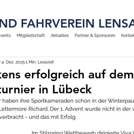
 UND FAHRVEREIN LEN
vents
Mitgliedschaft
Aktuelles
Partner & Sponsoren
Kontak
r
4. Dez. 2025
1 Min. Lesezeit
kens erfolgreich auf dem
urnier in Lübeck
ter haben ihre Sportkameraden schon in der Winterpaus
Lettermore Richard. Der 1. Advent wurde nicht in de
erbracht - und das mit Erfolg. 
Im Stilspring Wettbewerb dirigierte Viva