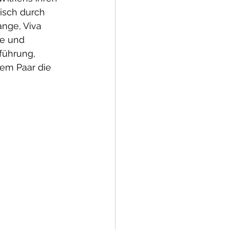
isch durch 
ange, Viva 
e und 
führung, 
em Paar die 