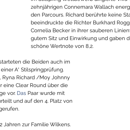
zehnjährigen Connemara Wallach energ
den Parcours. Richard berührte keine St
beeindruckte die Richter Burkhard Rogg
Cornelia Becker in ihrer sauberen Linien
gutem Sitz und Einwirkung und gaben d
schöne Wertnote von 8,2. 
 starteten die Beiden auch im 
einer A* Stilspringprüfung. 
d, Ryna Richard /Moy Johnny
er eine Clear Round über die 
e vor.
 Das
 Paar wurde mit 
teilt und auf den 4. Platz von 
gerufen.
2 Jahren zur Familie Wilkens. 