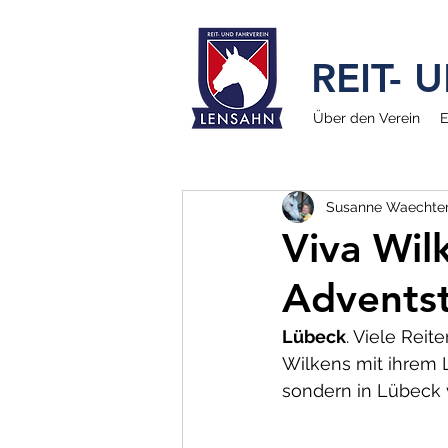
REIT-
Über den Verein
E
Susanne Waechte
Viva Wil
Adventst
Lübeck
. Viele Rei
Wilkens mit ihrem 
sondern in Lübeck v