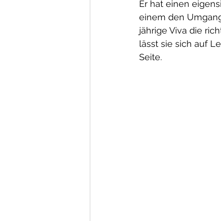
Er hat einen eigen
einem den Umgang ni
jährige Viva die ri
lässt sie sich auf 
Seite. 