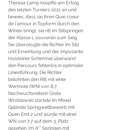
Theresa Lamp knüpfte am Erfolg 
des letzten Turniers 2021 an und 
bewies, dass sie ihren Quie coeur 
de l´amour in Topform durch den 
Winter bringt, sie ritt im Stilspringen 
der Klasse L souverän zum Sieg. 
Sie überzeugte die Richter im Sitz 
und Einwirkung und der imposante 
Holsteiner Schimmel überwand 
den Parcours fehlerlos in optimaler 
Linienführung. Die Richter 
belohnten den Ritt mit einer 
Wertnote (WN) von 8,7. 
Nachwuchsreiterin Greta 
Wroblewski startete im Mixed 
Gelände Springwettbewerb mit 
Open End 2 und wurde mit einer 
WN von 7,7 auf dem 3. Platz 
gesehen. Im A** Springen mit 