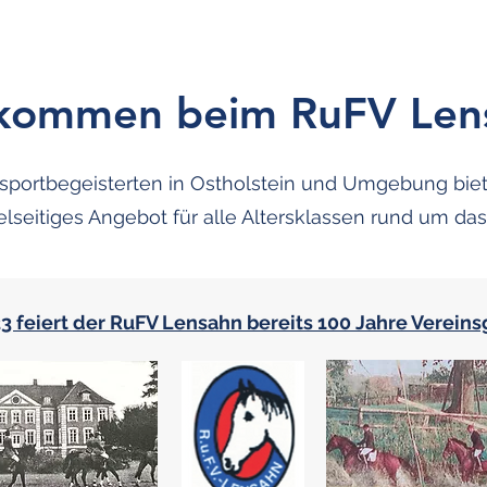
lkommen beim RuFV Len
itsportbegeisterten in Ostholstein und Umgebung bie
elseitiges Angebot für alle Altersklassen rund um da
3 feiert der RuFV Lensahn bereits 100 Jahre Verein