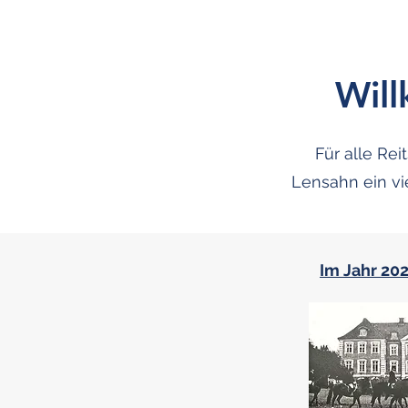
Wil
Für alle Re
Lensahn ein vi
Im Jahr 202