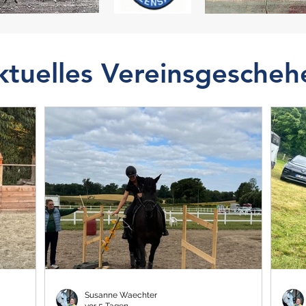
ktuelles Vereinsgescheh
Susanne Waechter