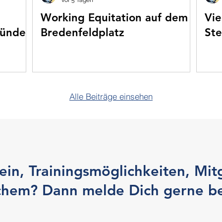
vor 5 Tagen
Working Equitation auf dem
Vie
münde
Bredenfeldplatz
St
Alle Beiträge einsehen
in, Trainingsmöglichkeiten, Mit
chem? Dann melde Dich gerne be