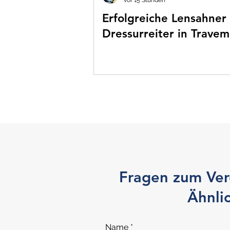
vor 15 Stunden
Erfolgreiche Lensahner
Dressurreiter in Trave
Fragen zum Vere
Ähnli
Name