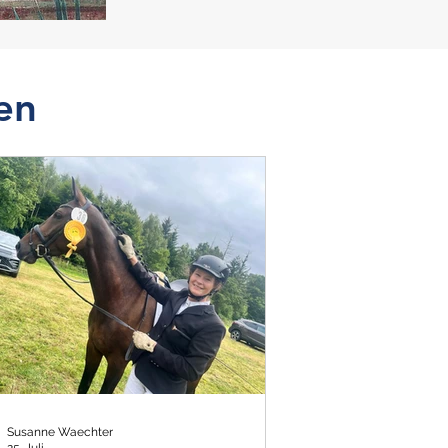
en
Susanne Waechter