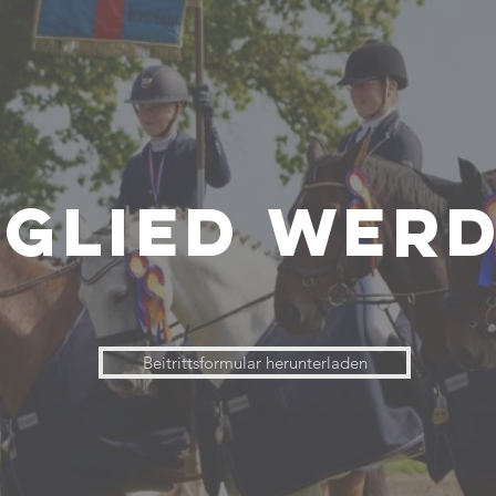
tglied wer
Beitrittsformular herunterladen