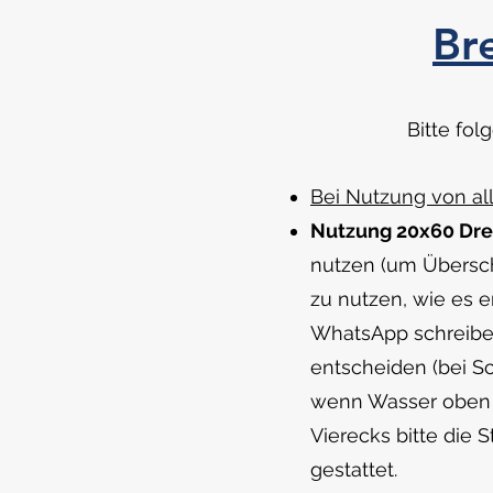
Br
Bitte fo
Bei Nutzung von all
Nutzung 20x60 Dre
nutzen (um Übersch
zu nutzen, wie es e
WhatsApp schreiben
entscheiden (bei S
wenn Wasser oben a
Vierecks bitte die 
gestattet.