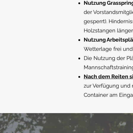
Nutzung Grassprin
der Vorstandsmitgli
gesperrt). Hinderni
Holzstangen länger
Nutzung Arbeitsplä
Wetterlage frei un
Die Nutzung der Plä
Mannschaftstrainin
Nach dem Reiten si
zur Verfügung und 
Container am Einga