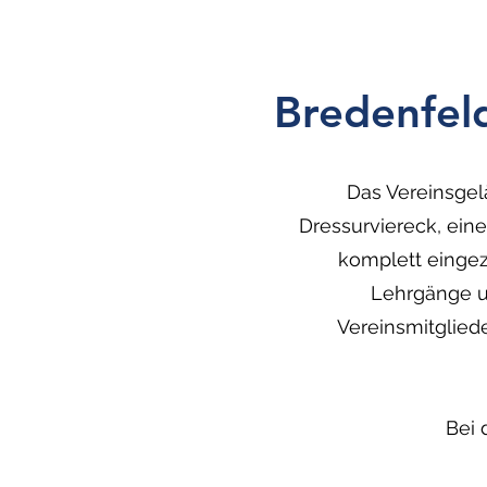
Bredenfeld
Das Vereinsgel
Dressurviereck, ein
komplett eingez
Lehrgänge un
Vereinsmitgliede
Bei 