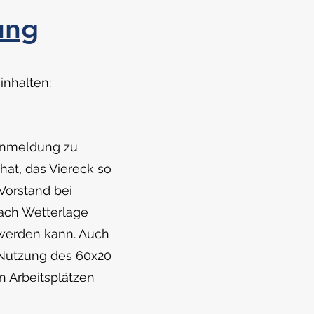
ung
inhalten:
 Anmeldung zu
at, das Viereck so
Vorstand bei
nach Wetterlage
 werden kann. Auch
h Nutzung des 60x20
n Arbeitsplätzen