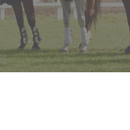
©2023 | Reit- und Fahrverein Lensahn |
Impressum