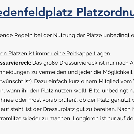
edenfeldplatz Platzordn
lgende Regeln bei der Nutzung der Plätze unbedingt e
en Plätzen ist immer eine Reitkappe tragen.
ssurviereck:
Das große Dressurviereck ist nur nach
neidungen zu vermeiden und jeder die Möglichkeit h
rwünscht ist). Dazu einfach kurz einem Mitglied vom 
, wann ihr den Platz nutzen wollt. Bitte unbedingt 
chnee oder Frost vorab prüfen), ob der Platz genutzt
uf steht, ist der Dressurplatz gut zu bereiten. Nac
Stromlitze wieder zu machen. Longieren ist nur auf de