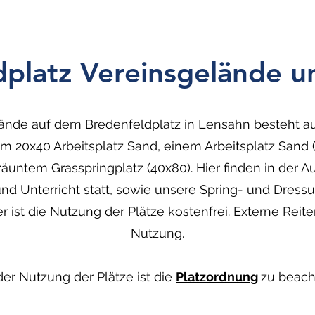
platz Vereinsgelände u
ände auf dem Bredenfeldplatz in Lensahn besteht a
em 20x40 Arbeitsplatz Sand, einem Arbeitsplatz Sand
äuntem Grasspringplatz (40x80). Hier finden in der 
d Unterricht statt, sowie unsere Spring- und Dressur
r ist die Nutzung der Plätze kostenfrei. Externe Reit
Nutzung.
der Nutzung der Plätze ist die
Platzordnung
zu beach