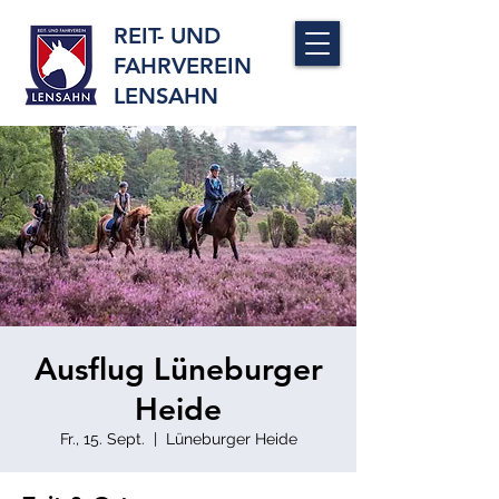
REIT- UND
FAHRVEREIN
LENSAHN
Ausflug Lüneburger
Heide
Fr., 15. Sept.
  |  
Lüneburger Heide