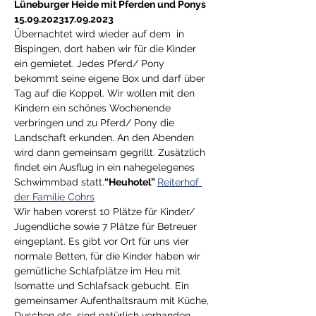
Lüneburger Heide mit 
Pferden und Ponys
15.09.2023
17.09.2023
Übernachtet wird wieder auf dem 
 in 
Bispingen, dort haben wir für die Kinder 
ein 
gemietet. Jedes Pferd/ Pony 
bekommt seine eigene Box und darf über 
Tag auf die Koppel. Wir wollen mit den 
Kindern ein schönes Wochenende 
verbringen und zu Pferd/ Pony die 
Landschaft erkunden. An den Abenden 
wird dann gemeinsam gegrillt. Zusätzlich 
findet ein Ausflug in ein nahegelegenes 
Schwimmbad statt.
“Heuhotel” 
Reiterhof 
der Familie Cohrs
Wir haben vorerst 10 Plätze für Kinder/ 
Jugendliche sowie 7 Plätze für Betreuer 
eingeplant. Es gibt vor Ort für uns vier 
normale Betten, für die Kinder haben wir 
gemütliche Schlafplätze im Heu mit 
Isomatte und Schlafsack gebucht. Ein 
gemeinsamer Aufenthaltsraum mit Küche, 
Duschen etc. sind natürlich vorhanden.