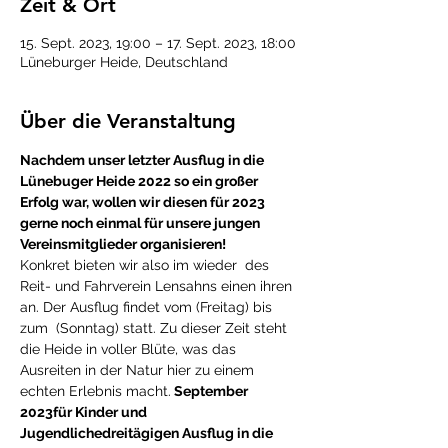
Zeit & Ort
15. Sept. 2023, 19:00 – 17. Sept. 2023, 18:00
Lüneburger Heide, Deutschland
Über die Veranstaltung
Nachdem unser letzter Ausflug in die 
Lünebuger Heide 2022 so ein großer 
Erfolg war, wollen wir diesen für 2023 
gerne noch einmal für unsere jungen 
Vereinsmitglieder organisieren!
Konkret bieten wir also im
 wieder 
 des 
Reit- und Fahrverein Lensahns einen 
ihren 
an. Der Ausflug findet vom
 (Freitag) bis 
zum 
 (Sonntag) statt. Zu dieser Zeit steht 
die Heide in voller Blüte, was das 
Ausreiten in der Natur hier zu einem 
echten Erlebnis macht.
 September 
2023
für Kinder und 
Jugendliche
dreitägigen Ausflug in die 