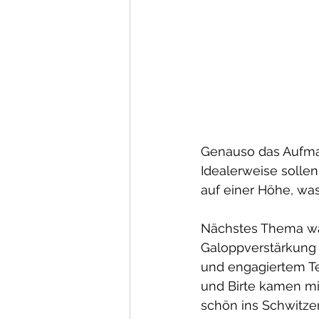
Genauso das Aufmar
Idealerweise sollen
auf einer Höhe, was
Nächstes Thema war
Galoppverstärkung 
und engagiertem Te
und Birte kamen mi
schön ins Schwitze