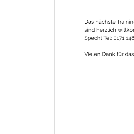
Das nächste Trainin
sind herzlich willk
Specht Tel: 0171 14
Vielen Dank für da