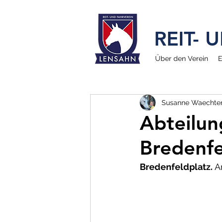
REIT-
Über den Verein
E
Susanne Waechte
Abteilun
Bredenfe
Bredenfeldplatz.
 A