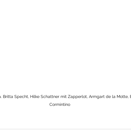
a. Britta Specht, Hilke Schattner mit Zapperlot, Armgart de la Motte, B
Cormintino