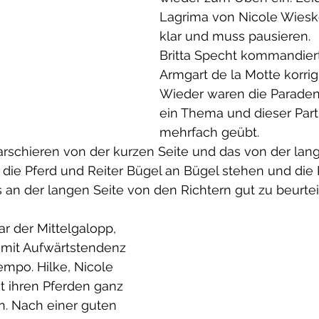
Lagrima von Nicole Wieske
klar und muss pausieren. 
Britta Specht kommandier
Armgart de la Motte korrigi
Wieder waren die Paraden
ein Thema und dieser Par
mehrfach geübt. 
schieren von der kurzen Seite und das von der lange
 die Pferd und Reiter Bügel an Bügel stehen und die
 an der langen Seite von den Richtern gut zu beurteil
 der Mittelgalopp, 
mit Aufwärtstendenz 
mpo. Hilke, Nicole 
t ihren Pferden ganz 
n. Nach einer guten 