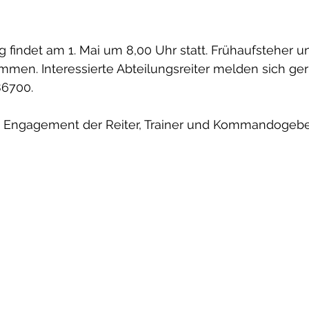
g findet am 1. Mai um 8,00 Uhr statt. Frühaufsteher 
ommen. Interessierte Abteilungsreiter melden sich gern
86700. 
s Engagement der Reiter, Trainer und Kommandogeber