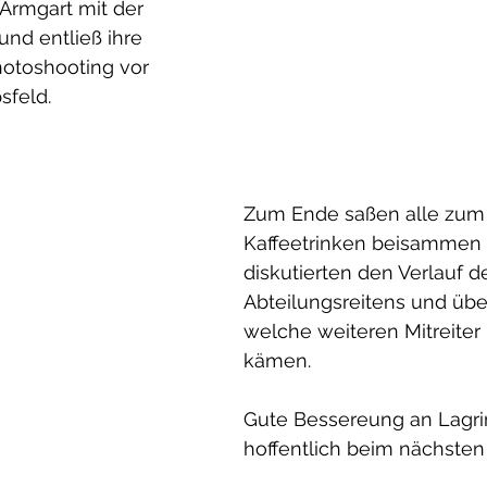
Armgart mit der 
und entließ ihre 
otoshooting vor 
sfeld.
Zum Ende saßen alle zum
Kaffeetrinken beisammen
diskutierten den Verlauf d
Abteilungsreitens und übe
welche weiteren Mitreiter 
kämen.
Gute Bessereung an Lagri
hoffentlich beim nächsten