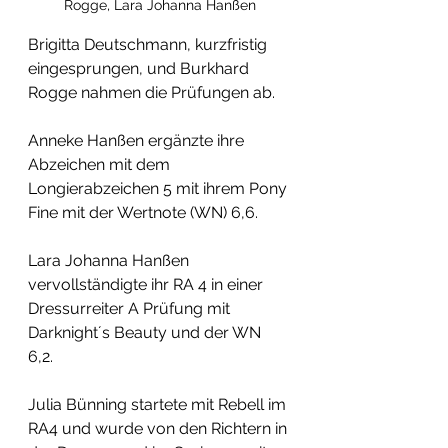
Rogge, Lara Johanna Hanßen
Brigitta Deutschmann, kurzfristig 
eingesprungen, und Burkhard 
Rogge nahmen die Prüfungen ab.
Anneke Hanßen ergänzte ihre 
Abzeichen mit dem 
Longierabzeichen 5 mit ihrem Pony 
Fine mit der Wertnote (WN) 6,6. 
Lara Johanna Hanßen 
vervollständigte ihr RA 4 in einer 
Dressurreiter A Prüfung mit 
Darknight´s Beauty und der WN 
6,2. 
Julia Bünning startete mit Rebell im 
RA4 und wurde von den Richtern in 