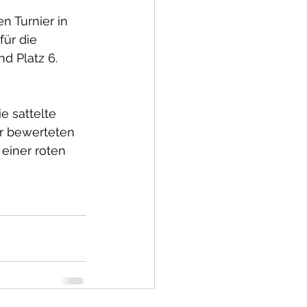
n Turnier in 
für die 
nd Platz 6.
e sattelte 
r bewerteten 
 einer roten 