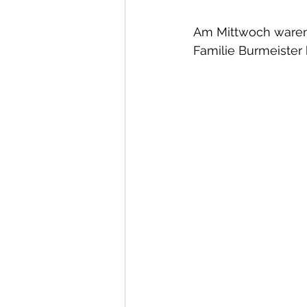
Am Mittwoch waren f
Familie Burmeister