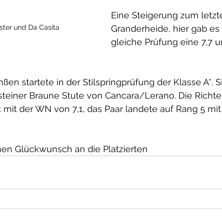
Eine Steigerung zum letzte
Granderheide, hier gab es 
ster und Da Casita
gleiche Prüfung eine 7,7 u
en startete in der Stilspringprüfung der Klasse A*. Si
lsteiner Braune Stute von Cancara/Lerano. Die Richte
t mit der WN von 7,1, das Paar landete auf Rang 5 mit
         Herzlichen Glückwunsch an die Platzierten 