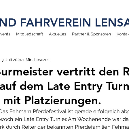
 UND FAHRVEREIN LEN
vents
Mitgliedschaft
Aktuelles
Partner & Sponsoren
Kontak
r
3. Juli 2024
1 Min. Lesezeit
Burmeister vertritt den 
auf dem Late Entry Turn
mit Platzierungen.
Das Fehmarn Pferdefestival ist gerade erfolgreich ab
twoch ein Late Entry Turnier. Am Wochenende war da
rk durch Reiter der bekannten Pferdefamilien Fehmar