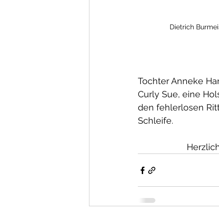
Dietrich Burmei
Tochter Anneke Hanß
Curly Sue, eine Ho
den fehlerlosen Rit
Schleife.
           