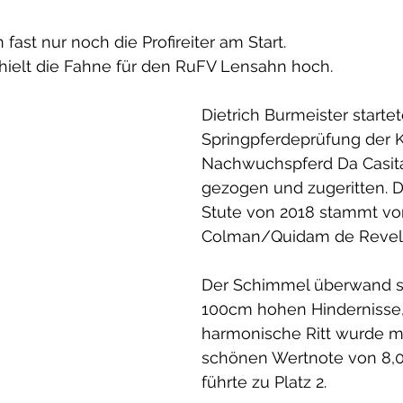
ast nur noch die Profireiter am Start.
 hielt die Fahne für den RuFV Lensahn hoch.
Dietrich Burmeister startet
Springpferdeprüfung der Kl
Nachwuchspferd Da Casita 
gezogen und zugeritten. D
Stute von 2018 stammt vo
Colman/Quidam de Revel.
Der Schimmel überwand s
100cm hohen Hindernisse,
harmonische Ritt wurde mi
schönen Wertnote von 8,0
führte zu Platz 2.  