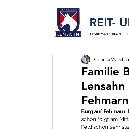
REIT-
Über den Verein
E
Susanne Waechte
Familie 
Lensahn 
Fehmarn 
Burg auf Fehmarn.
 
schon folgt am Mit
Feld schon sehr sta