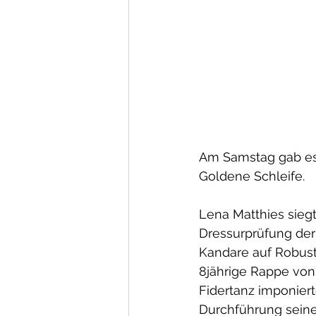
Am Samstag gab es
Goldene Schleife. 
Lena Matthies siegt
Dressurprüfung der 
Kandare auf Robus
8jährige Rappe von
Fidertanz imponiert
Durchführung seine