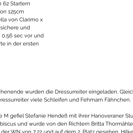
 62 Startern 
on 125cm 
lla von Clarimo x 
 sichere und 
 0,56 sec vor und 
te in der ersten 
henende wurden die Dressurreiter eingeladen. Gleic
ressurreiter viele Schleifen und Fehmarn Fähnchen. 
e M gefiel Stefanie Hendeß mit ihrer Hanoveraner Stut
ibiscus und wurde von den Richtern Britta Thormähl
 der WN von 7,22 und auf dem 2. Platz gesehen. Hilke