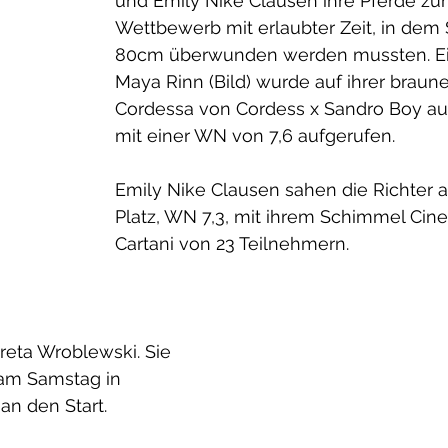
und Emily Nike Clausen ihre Pferde zum
Wettbewerb mit erlaubter Zeit, in dem 
80cm überwunden werden mussten. Ei
Maya Rinn (Bild) wurde auf ihrer braune
Cordessa von Cordess x Sandro Boy auf 
mit einer WN von 7,6 aufgerufen.
Emily Nike Clausen sahen die Richter a
Platz, WN 7,3, mit ihrem Schimmel Cinel
Cartani von 23 Teilnehmern. 
reta Wroblewski. Sie 
 am Samstag in 
n den Start. 