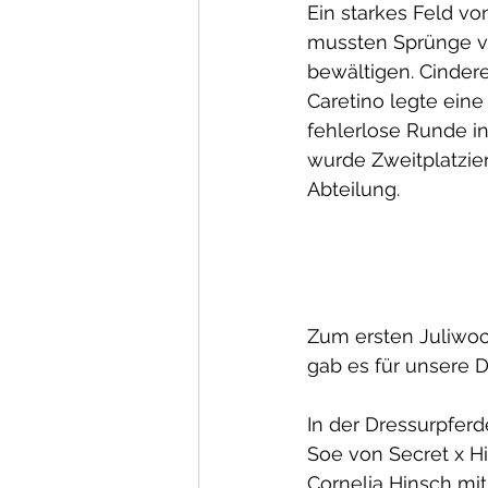
Ein starkes Feld von
mussten Sprünge v
bewältigen. Cindere
Caretino legte eine
fehlerlose Runde in
wurde Zweitplatzier
Abteilung.
Zum ersten Juliwoc
gab es für unsere D
In der Dressurpferd
Soe von Secret x H
Cornelia Hinsch mit