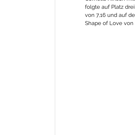
folgte auf Platz dre
von 7,16 und auf d
Shape of Love von 