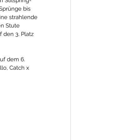
 Stilspring-
Sprünge bis 
ne strahlende 
n Stute 
den 3. Platz 
uf dem 6. 
lo, Catch x 