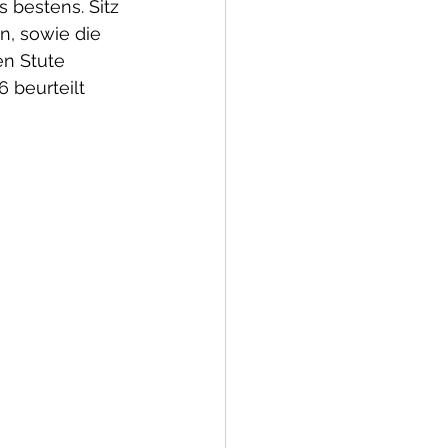
s bestens. Sitz 
n, sowie die 
en Stute 
 beurteilt 