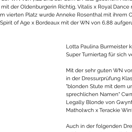
i mit der Oldenburgerin Richtig, Vitalis x Royal Dance
em vierten Platz wurde Anneke Rosenthal mit ihrem 
Spirit of Age x Bordeaux mit der WN von 6,88 aufgeru
Lotta Paulina Burmeister 
Super Turniertag für sich 
Mit der sehr guten WN von 
in der Dressurprüfung Klas
"blonden Stute mit dem u
sprechlichen Namen" Cwm
Legally Blonde von Gwynf
Matholwch x Terackie Win
Auch in der folgenden Dre