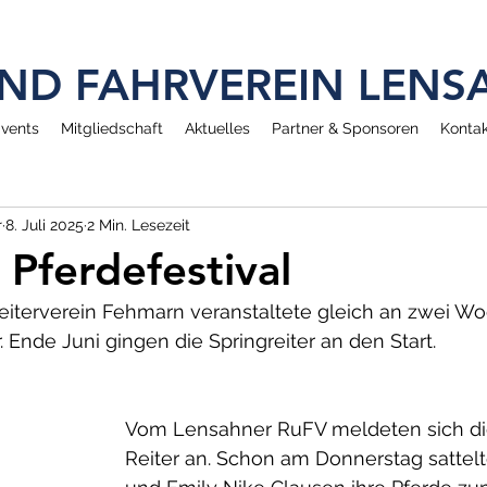
 UND FAHRVEREIN LEN
vents
Mitgliedschaft
Aktuelles
Partner & Sponsoren
Kontak
r
8. Juli 2025
2 Min. Lesezeit
Pferdefestival
reiterverein Fehmarn veranstaltete gleich an zwei 
. Ende Juni gingen die Springreiter an den Start. 
Vom Lensahner RuFV meldeten sich di
Reiter an. Schon am Donnerstag sattel