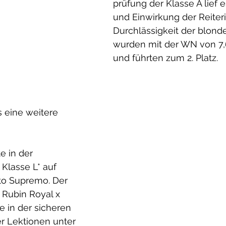
prüfung der Klasse A lief e
und Einwirkung der Reiteri
Durchlässigkeit der blond
wurden mit der WN von 7,6
und führten zum 2. Platz.
 eine weitere 
e in der 
Klasse L* auf 
to Supremo. Der 
 Rubin Royal x 
e in der sicheren 
r Lektionen unter 