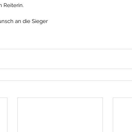
 Reiterin.
nsch an die Sieger