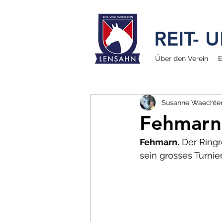
REIT-
Über den Verein
E
Susanne Waechte
Fehmarn 
Fehmarn.
 Der Ring
sein grosses Turnier