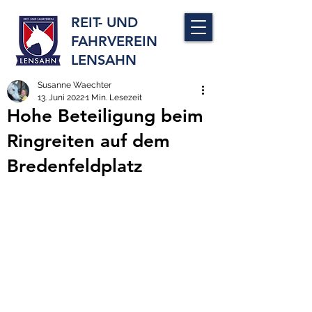
REIT- UND
FAHRVEREIN
LENSAHN
Susanne Waechter
13. Juni 2022
1 Min. Lesezeit
Hohe Beteiligung beim
Ringreiten auf dem
Bredenfeldplatz