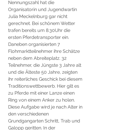
Nennungszahl hat die 
Organisatorin und Jugendwartin 
Julia Meckelnburg gar nicht 
gerechnet. Bei schönem Wetter 
trafen bereits um 8.30Uhr die 
ersten Pferdetransporter ein. 
Daneben organisierten 7 
Flohmarktteilnehmer ihre Schätze 
neben dem Abreiteplatz. 32 
Teilnehmer, die Jüngste 3 Jahre alt 
und die Älteste 50 Jahre, zeigten 
ihr reiterliches Geschick bei diesem 
Traditionswettbewerb. Hier gilt es 
zu Pferde mit einer Lanze einen 
Ring von einem Anker zu holen. 
Diese Aufgabe wird je nach Alter in 
den verschiedenen 
Grundgangarten Schritt, Trab und 
Galopp geritten. In der 