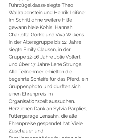
Führzügelklasse siegte Theo 
Wallrabenstein und Henrik Leißner. 
Im Schritt ohne weitere Hilfe 
gewann Nele Kohls, Hannah 
Charlotta Gorke und Viva Wilkens. 
In der Altersgruppe bis 12. Jahre 
siegte Emily Clausen, in der 
Gruppe 12-16 Jahre Jolie Vollert 
und über 17 Jahre Lene Strunge. 
Alle Teilnehmer erhielten die 
begehrte Schleife für das Pferd, ein 
Gruppenphoto und durften sich 
einen Ehrenpreis im 
Organisationszelt aussuchen. 
Herzlichen Dank an Sylvia Parplies, 
Futtergarage Lensahn, die alle 
Ehrenpreise gespendet hat. Viele 
Zuschauer und 