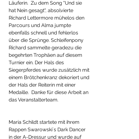
Läuferin.  Zu dem Song "Und sie 
hat Nein gesagt", absolvierte 
Richard Lettermore mühelos den 
Parcours und Alma jumpte 
ebenfalls schnell und fehlerlos 
über die Sprünge. Schleifenpony 
Richard sammelte geradezu die 
begehrten Trophäen auf diesem 
Turnier ein. Der Hals des 
Siegerpferdes wurde zusätzlich mit 
einem Brötchenkranz dekoriert und 
der Hals der Reiterin mit einer 
Medaille.  Danke für diese Arbeit an 
das Veranstalterteam.  
Maria Schildt startete mit ihrem 
Rappen Swarowski´s Dark Dancer 
in der A-Dressur und wurde auf 