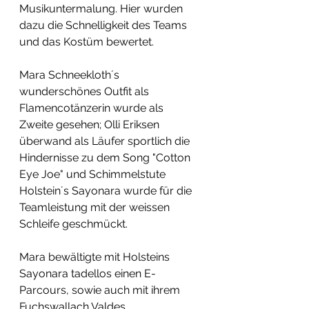
Musikuntermalung. Hier wurden 
dazu die Schnelligkeit des Teams 
und das Kostüm bewertet.
Mara Schneekloth´s 
wunderschönes Outfit als 
Flamencotänzerin wurde als 
Zweite gesehen; Olli Eriksen 
überwand als Läufer sportlich die 
Hindernisse zu dem Song "Cotton 
Eye Joe" und Schimmelstute 
Holstein´s Sayonara wurde für die 
Teamleistung mit der weissen 
Schleife geschmückt.
Mara bewältigte mit Holsteins 
Sayonara tadellos einen E-
Parcours, sowie auch mit ihrem 
Fuchswallach Valdes.