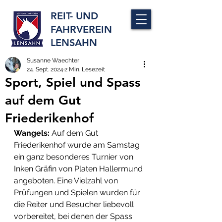
REIT- UND
FAHRVEREIN
LENSAHN
Susanne Waechter
24. Sept. 2024
2 Min. Lesezeit
Sport, Spiel und Spass
auf dem Gut
Friederikenhof
Wangels: 
Auf dem Gut 
Friederikenhof wurde am Samstag 
ein ganz besonderes Turnier von  
Inken Gräfin von Platen Hallermund 
angeboten. Eine Vielzahl von 
Prüfungen und Spielen wurden für 
die Reiter und Besucher liebevoll 
vorbereitet, bei denen der Spass 