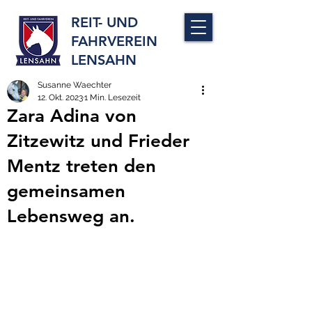
REIT- UND
FAHRVEREIN
LENSAHN
Susanne Waechter
12. Okt. 2023
1 Min. Lesezeit
Zara Adina von
Zitzewitz und Frieder
Mentz treten den
gemeinsamen
Lebensweg an.