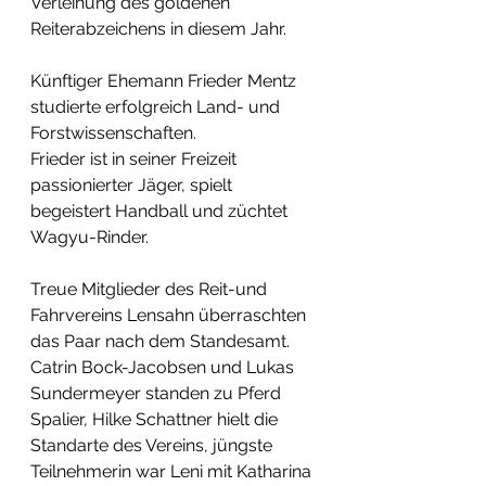
Verleihung des goldenen 
Reiterabzeichens in diesem Jahr.  
Künftiger Ehemann Frieder Mentz 
studierte erfolgreich Land- und 
Forstwissenschaften.
Frieder ist in seiner Freizeit 
passionierter Jäger, spielt 
begeistert Handball und züchtet 
Wagyu-Rinder.
Treue Mitglieder des Reit-und 
Fahrvereins Lensahn überraschten 
das Paar nach dem Standesamt. 
Catrin Bock-Jacobsen und Lukas 
Sundermeyer standen zu Pferd 
Spalier, Hilke Schattner hielt die 
Standarte des Vereins, jüngste 
Teilnehmerin war Leni mit Katharina 