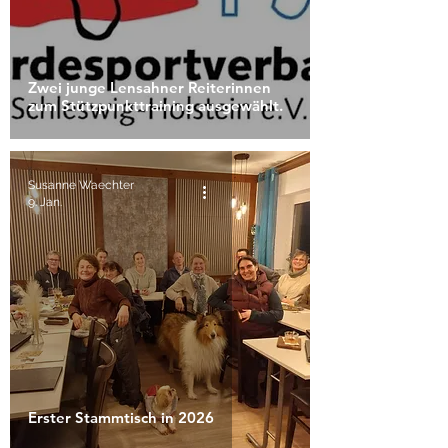
Zwei junge Lensahner Reiterinnen
zum Stützpunkttraining ausgewählt.
Susanne Waechter
9. Jan.
Erster Stammtisch in 2026