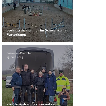
Springtraining mit Tim Schwanke in
Futterkamp
Susanne Waechter
15. Dez. 2025
Zweite Aufräumaktion auf dem