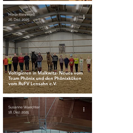
Merle Riewesell
26. Dez. 2025
Voltigieren in Malkwitz- Neues vom
Team Phönix und den Phönixküken
vom RuFV Lensahn e.V.
Susanne Waechter
18. Dez. 2025