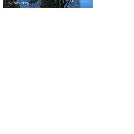
14. Nov. 2025
Der heilige St. Martin zu Pferde
Susanne Waechter
10. Nov. 2025