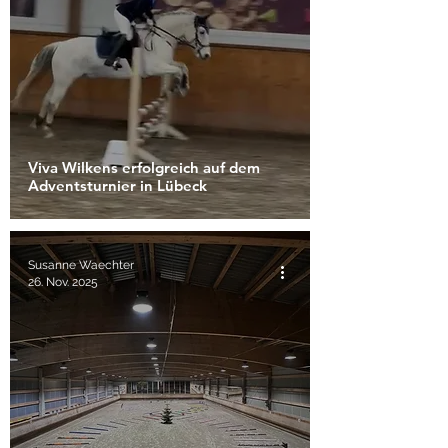
Viva Wilkens erfolgreich auf dem
Adventsturnier in Lübeck
Susanne Waechter
26. Nov. 2025