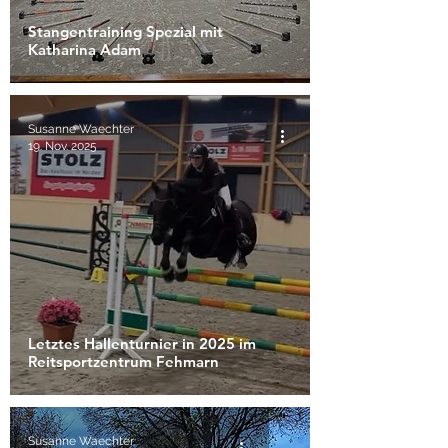
Stangentraining Spezial mit
Katharina Adam
Susanne Waechter
19. Nov. 2025
Letztes Hallenturnier in 2025 im
Reitsportzentrum Fehmarn
Susanne Waechter