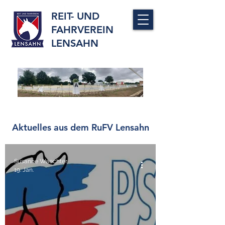
REIT- UND
FAHRVEREIN
LENSAHN
Aktuelles aus dem RuFV Lensahn
Susanne Waechter
19. Jan.