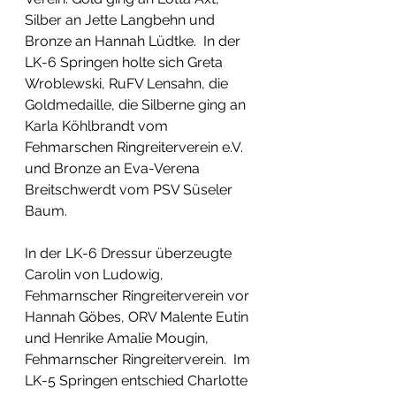
Silber an Jette Langbehn und 
Bronze an Hannah Lüdtke.  In der 
LK-6 Springen holte sich Greta 
Wroblewski, RuFV Lensahn, die 
Goldmedaille, die Silberne ging an 
Karla Köhlbrandt vom 
Fehmarschen Ringreiterverein e.V. 
und Bronze an Eva-Verena 
Breitschwerdt vom PSV Süseler 
Baum. 
In der LK-6 Dressur überzeugte 
Carolin von Ludowig, 
Fehmarnscher Ringreiterverein vor 
Hannah Göbes, ORV Malente Eutin 
und Henrike Amalie Mougin, 
Fehmarnscher Ringreiterverein.  Im 
LK-5 Springen entschied Charlotte 