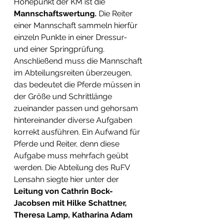
Höhepunkt der KM ist die
Mannschaftswertung.
 Die Reiter 
einer Mannschaft sammeln hierfür 
einzeln Punkte in einer Dressur- 
und einer Springprüfung. 
Anschließend muss die Mannschaft 
im Abteilungsreiten überzeugen, 
das bedeutet die Pferde müssen in 
der Größe und Schrittlänge 
zueinander passen und gehorsam 
hintereinander diverse Aufgaben 
korrekt ausführen. Ein Aufwand für 
Pferde und Reiter, denn diese 
Aufgabe muss mehrfach geübt 
werden. Die Abteilung des RuFV 
Lensahn siegte hier unter der 
Leitung von Cathrin Bock-
Jacobsen mit Hilke Schattner, 
Theresa Lamp, Katharina Adam 