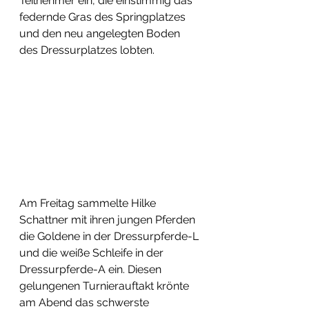
Teilnehmer ein, die einstimmig das 
federnde Gras des Springplatzes 
und den neu angelegten Boden 
des Dressurplatzes lobten.
Am Freitag sammelte Hilke 
Schattner mit ihren jungen Pferden 
die Goldene in der Dressurpferde-L 
und die weiße Schleife in der 
Dressurpferde-A ein. Diesen 
gelungenen Turnierauftakt krönte 
am Abend das schwerste 