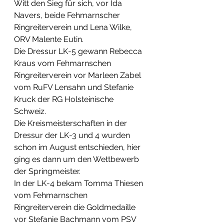
Witt den Sieg für sich, vor Ida 
Navers, beide Fehmarnscher 
Ringreiterverein und Lena Wilke, 
ORV Malente Eutin. 
Die Dressur LK-5 gewann Rebecca 
Kraus vom Fehmarnschen 
Ringreiterverein vor Marleen Zabel 
vom RuFV Lensahn und Stefanie 
Kruck der RG Holsteinische 
Schweiz. 
Die Kreismeisterschaften in der 
Dressur der LK-3 und 4 wurden 
schon im August entschieden, hier 
ging es dann um den Wettbewerb 
der Springmeister.
In der LK-4 bekam Tomma Thiesen 
vom Fehmarnschen 
Ringreiterverein die Goldmedaille 
vor Stefanie Bachmann vom PSV 