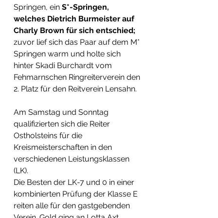
Springen, ein
 S*-Springen, 
welches Dietrich Burmeister auf 
Charly Brown für sich entschied; 
zuvor lief sich das Paar auf dem M* 
Springen warm und holte sich 
hinter Skadi Burchardt vom 
Fehmarnschen Ringreiterverein den 
2. Platz für den Reitverein Lensahn. 
Am Samstag und Sonntag 
qualifizierten sich die Reiter 
Ostholsteins für die 
Kreismeisterschaften in den 
verschiedenen Leistungsklassen 
(LK).
Die Besten der LK-7 und 0 in einer 
kombinierten Prüfung der Klasse E 
reiten alle für den gastgebenden 
Verein. Gold ging an Lotta Axt, 