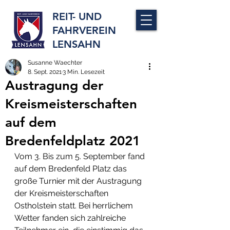
REIT- UND
FAHRVEREIN
LENSAHN
Susanne Waechter
8. Sept. 2021
3 Min. Lesezeit
Austragung der
Kreismeisterschaften
auf dem
Bredenfeldplatz 2021
Vom 3. Bis zum 5. September fand 
auf dem Bredenfeld Platz das 
große Turnier mit der Austragung 
der Kreismeisterschaften 
Ostholstein statt. Bei herrlichem 
Wetter fanden sich zahlreiche 