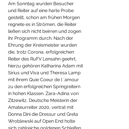
Am Sonntag wurden Besucher 
und Reiter auf eine harte Probe 
gestellt, schon am frühen Morgen 
regnete es in Strömen, die Reiter 
ließen sich nicht beirren und zogen 
ihr Programm durch. Nach der 
Ehrung der Kreismeister wurden 
die, trotz Corona, erfolgreichen 
Reiter des RuFV Lensahn geehrt, 
hierzu gehören Katharina Adam mit 
Sirius und Viva und Theresa Lamp 
mit ihrem Quie Coeur de l ´amour 
zu den erfolgreichen Springreitern 
in hohen Klassen. Zara-Adina von 
Zitzewitz, Deutsche Meisterin der 
Amateurreiter 2020, vertrat mit 
Donna Dini die Dressur und Greta 
Wroblewski auf Open End holte 
sich zahlreiche goldenen Schleifen 