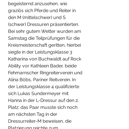
begeisternd anzusehen, wie 
graziös sich Pferde und Reiter in 
den M (mittelschwer) und S 
(schwer) Dressuren präsentierten. 
Bei sehr gutem Wetter wurden am 
Samstag die Teilprüfungen für die 
Kreismeisterschaft geritten, hierbei 
siegte in der Leistungsklasse 3 
Katharina von Buchwaldt auf Rock 
Ability vor Kathleen Bader, beide 
Fehmarnscher Ringreiterverein und 
Alina Böbs, Pariner Reitverein. In 
der Leistungsklasse 4 qualifizierte 
sich Lukas Sundermeyer mit 
Hanna in der L-Dressur auf den 2. 
Platz; das Paar musste sich noch 
am nächsten Tag in der 
Dressurreiter-M beweisen, die 
Platzierung reichte zum 