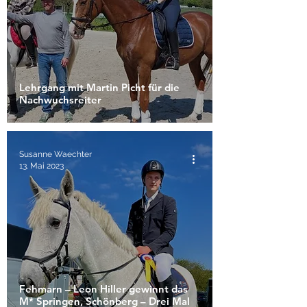
Lehrgang mit Martin Picht für die
Nachwuchsreiter
Susanne Waechter
13. Mai 2023
Fehmarn – Leon Hiller gewinnt das
M* Springen, Schönberg – Drei Mal