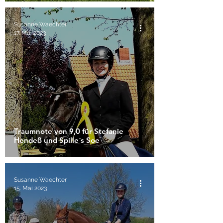
Susanne Waechter
17. Mai 2023
Traumnote von 9,0 für Stefanie
Hendeß und Spille´s Soe
Susanne Waechter
15. Mai 2023