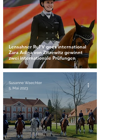
Lensahner RuFV goes international
Zara Adina von Zitzewitz gewinnt
zwei internationale Prüfungen
Susanne Waechter
5. Mai 2023